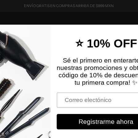
ENVÍO GRATIS EN COMPRAS ARRIBA DE $999 MXN
HERRAMIENTAS
SKINCARE
MAKEUP
SETS