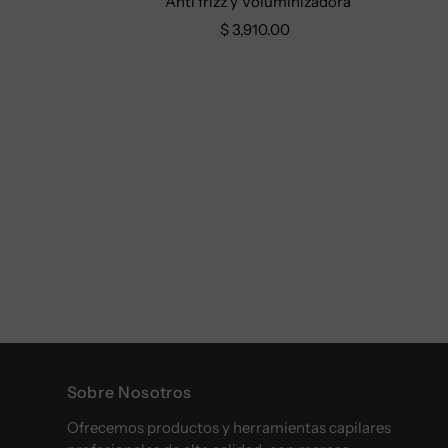
Anti frizz y Voluminizadora
$ 3,910.00
Sobre Nosotros
Ofrecemos productos y herramientas capilares