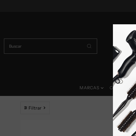
Ir directamente al contenido
MARCAS
CABELLO
Filtrar